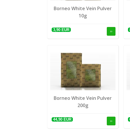
Borneo White Vein Pulver
10g
3,90 EUR
››
Borneo White Vein Pulver
200g
44,90 EUR
››