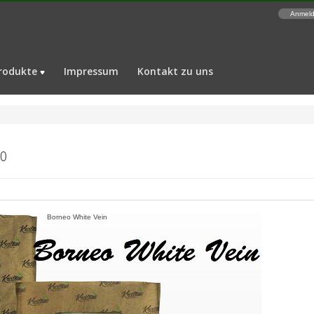
Anmel
rodukte
Impressum
Kontakt zu uns
eo
Borneo White Vein