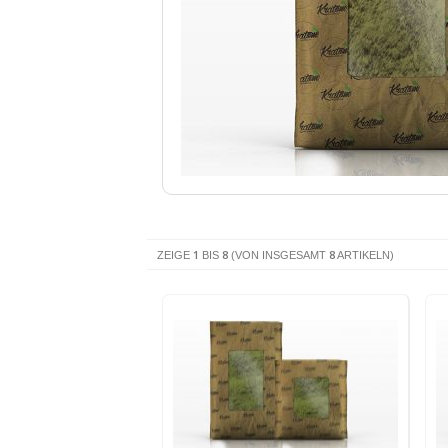
1
8
8
ZEIGE
BIS
(VON INSGESAMT
ARTIKELN)