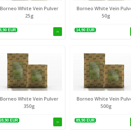
Borneo White Vein Pulver
Borneo White Vein Pulv
25g
50g
8,90 EUR
14,90 EUR
››
Borneo White Vein Pulver
Borneo White Vein Pulv
350g
500g
69,90 EUR
89,90 EUR
››