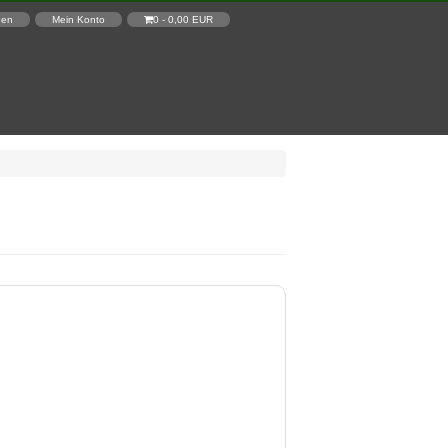
den
Mein Konto
0 - 0,00 EUR