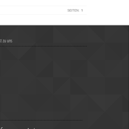
1
SEITEN:
t zu uns