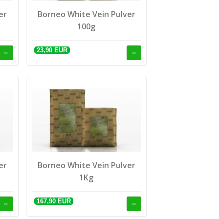
er
Borneo White Vein Pulver
100g
23,90 EUR
››
››
er
Borneo White Vein Pulver
1Kg
167,90 EUR
››
››