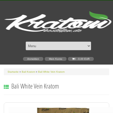
Anmelden
Mein Konto
0 - 0,00 EUR
Startseite
»
Bali Kratom
»
Bali White Vein Kratom
Bali White Vein Kratom