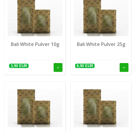
Bali White Pulver 10g
Bali White Pulver 25g
3,90 EUR
8,90 EUR
››
››