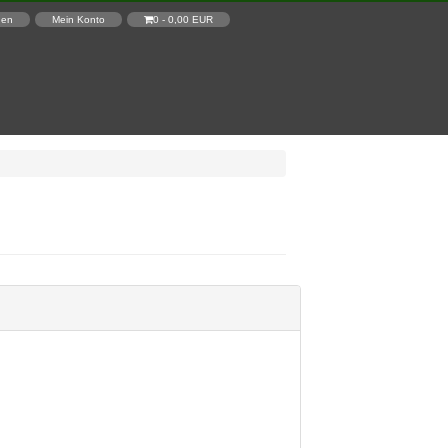
den
Mein Konto
0 - 0,00 EUR