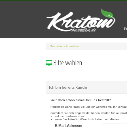
P
Startseite
»
Anmelden
Bitte wählen
Ich bin bereits Kunde
Sie haben schon einmal bei uns bestellt?
Herzlichen Dank, dass Sie uns ein weiteres Mal Ihr Vertr
Nachdem Sie sich angemeldet haben werden Sie automatis
auf die Startseite oder
wenn Sie Artikel im Warenkorb haben, auf diesen.
E-Mail-Adresse: