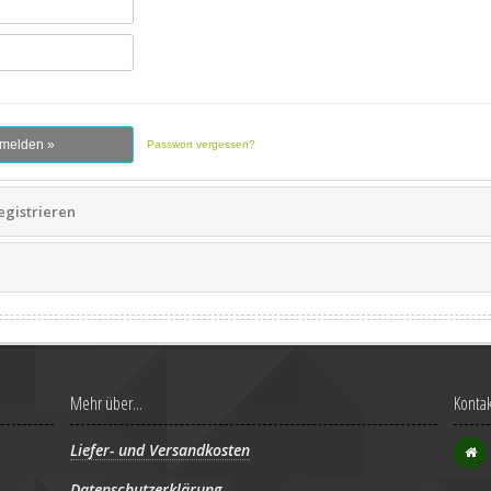
Passwort vergessen?
egistrieren
Mehr über...
Kontak
Liefer- und Versandkosten
Datenschutzerklärung