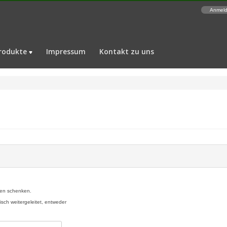
Anmel
rodukte
Impressum
Kontakt zu uns
auen schenken.
ch weitergeleitet, entweder