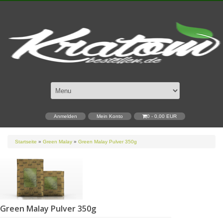
Anmelden
Mein Konto
0 - 0,00 EUR
Startseite
»
Green Malay
»
Green Malay Pulver 350g
Green Malay Pulver 350g